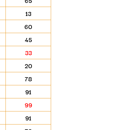
65
13
60
45
33
20
78
91
99
91