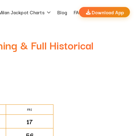
Milan Jackpot Charts
Blog
FAQs
Download App
ing & Full Historical
FRI
17
56