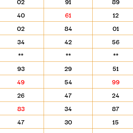
02
91
89
40
61
12
02
84
01
34
42
56
**
**
**
93
29
51
49
54
99
26
47
24
83
34
87
47
30
15