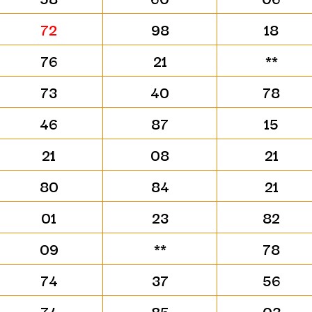
72
98
18
76
21
**
73
40
78
46
87
15
21
08
21
80
84
21
01
23
82
09
**
78
74
37
56
74
85
03