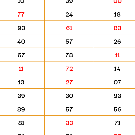
10
39
00
77
24
18
93
61
83
40
57
26
67
78
11
11
72
14
13
27
07
39
30
93
89
57
56
81
33
71