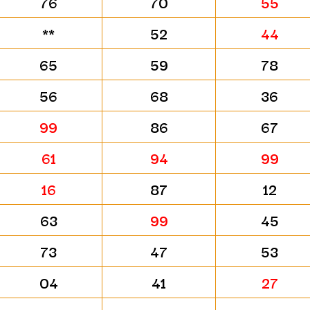
76
70
55
**
52
44
65
59
78
56
68
36
99
86
67
61
94
99
16
87
12
63
99
45
73
47
53
04
41
27