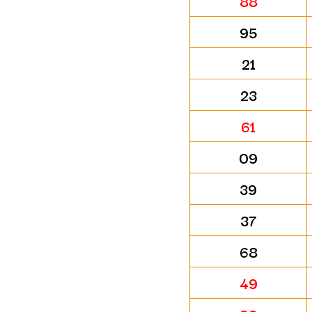
88
95
21
23
61
09
39
37
68
49