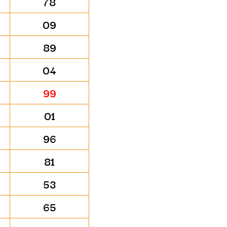
78
09
89
04
99
01
96
81
53
65