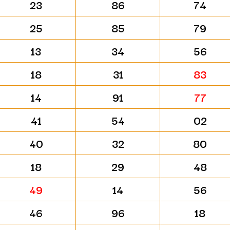
23
86
74
25
85
79
13
34
56
18
31
83
14
91
77
41
54
02
40
32
80
18
29
48
49
14
56
46
96
18