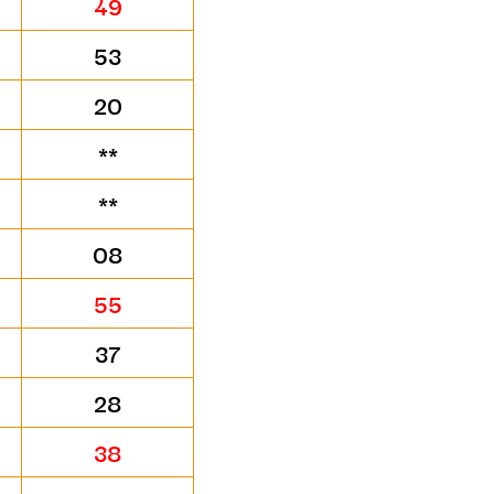
49
53
20
**
**
08
55
37
28
38